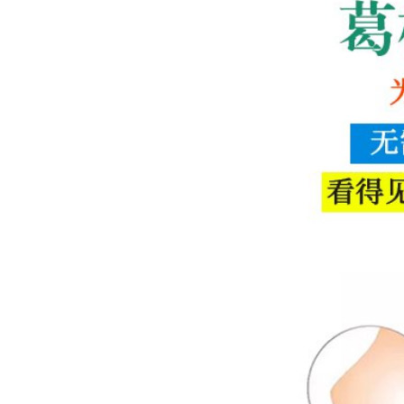
一
篇
文
章:
彙整
2026 年 8 月
2026 年 7 月
2026 年 6 月
2026 年 5 月
2026 年 4 月
2026 年 3 月
2026 年 2 月
2026 年 1 月
2025 年 12 月
2025 年 11 月