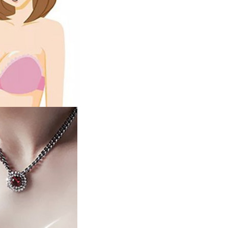
深度解析，為什麼美胸飲品是女性澎潤的天然聖
品
豐胸產品給輕熟女的豐盈課，利用天然葛根優雅
應對體態變化
近期留言
尚無留言可供顯示。