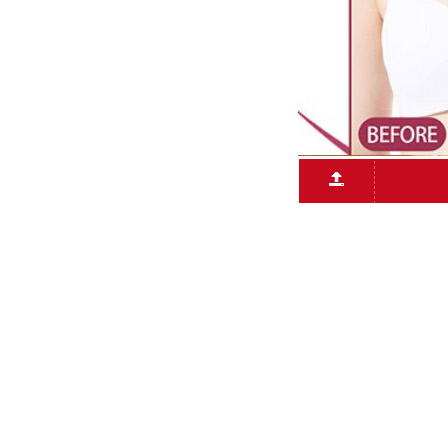
2023 年 12 月
分類
美胸飲品
胸部二次發育吃什麼
胸部變大保健食品
胸部變大喝什麼
胸部變大方法
豐胸方法
豐胸產品
豐胸食品
豐胸食物
豐胸飲品