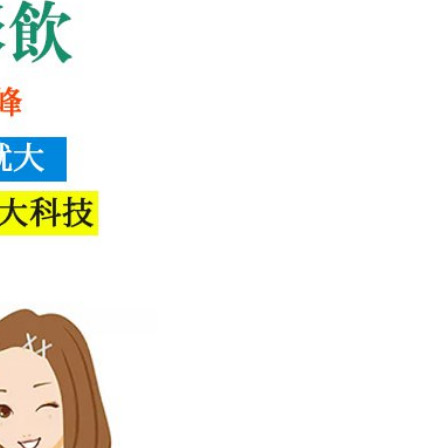
豐胸保健品推薦
豐胸保健飲品推薦
豐胸產品女人我最大
豐胸產品推薦
豐胸產品有效嗎
豐胸食物有哪些
長胸部的飲品
青木瓜葛根饮
青木瓜豐胸飲品推薦
近期文章
拒絕下垂焦慮，豐胸產品是您抵抗地心引力的天
然盟友
睡美人的保養經，美胸飲品利用睡眠時間進行深
層彈力修復
豐胸產品高CP值的豐盈投資，省下醫美錢喝出自
然的澎彈感