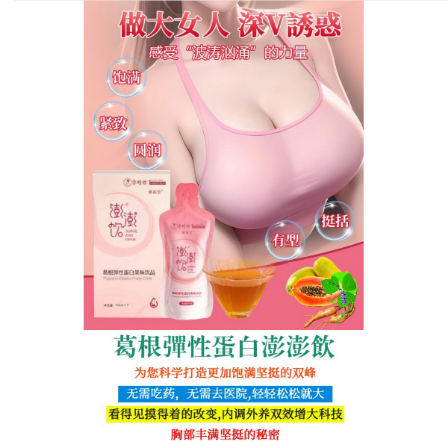
葛根彈性蛋白澎澎飲專賣店
月份:
2025 年 11 月
豐胸飲品告別內衣墊，天然豐
胸讓你真實豐滿
還在依賴厚厚的內衣墊來偽造豐滿？
豐胸飲品
讓你擁
有真實的胸部曲線！這款飲品以天然葛根粉、木瓜汁
粉為核心，其中葛根的異黃酮能刺激乳腺發育，木瓜