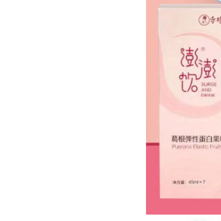
《本草綱目》的豐
多酚與當歸皂苷，
作
admin
獨家磁吸濾網設計
者
發
2025 年 4 月 24 日
問診。台灣衛福部
佈
分
豐胸食物
41%，讓平胸困
日
類
期:
文
上一篇文章
章
豐胸產品可以讓胸部更堅挺、
上
一
導
用
篇
覽
文
章:
下一篇文章