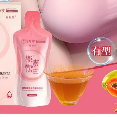
乳智慧，結合日本超聲波破壁技術煥發新生，
豐胸食物
融合紅棗
透過雙層漸進滲透矩陣同步修復乳腺細胞膜與刺激雌激素受體。
可過濾99%雜質，搭配可調溫控技術，讓每場沖泡如訂製化中
報告指出，豐胸食物每日早晚各一次，6週後乳房緊實度指數改
擾如晨霧般消散，實現「氣血充盈則曲線自成」的養生哲學。
更豐滿，適合胸部偏小的女性朋友服