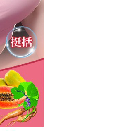
2026最新有效豐胸保健食品
吃什麼豐胸最有效
醫
天然豐胸食物推薦
善
如何促進胸部發育
如何讓胸部變大的方法
懶人豐胸法
最有效豐胸方法推薦
有助胸部二次發育方法
白高顆青木瓜保健食品
美波保健飲品
美胸保健食品推薦
胸部發育黃金期吃什麼
胸部變大保健食品dcard
胸部變大吃什麼
膠原蛋白飲料推薦
葛根彈性蛋白果味飲品
葛根蛋白澎澎飲哪裡買
要吃什麼才可以讓胸部變大
豐胸乳食物推薦
豐胸保健品PTT哪個最有效