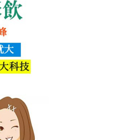
豐胸保健品推薦
豐胸保健飲品推薦
豐胸產品女人我最大
豐胸產品推薦
豐胸產品有效嗎
豐胸食物有哪些
長胸部的飲品
青木瓜葛根饮
青木瓜豐胸飲品推薦
近期文章
拒絕下垂焦慮，豐胸產品是您抵抗地心引力的天
然盟友
睡美人的保養經，美胸飲品利用睡眠時間進行深
層彈力修復
豐胸產品高CP值的豐盈投資，省下醫美錢喝出自
然的澎彈感