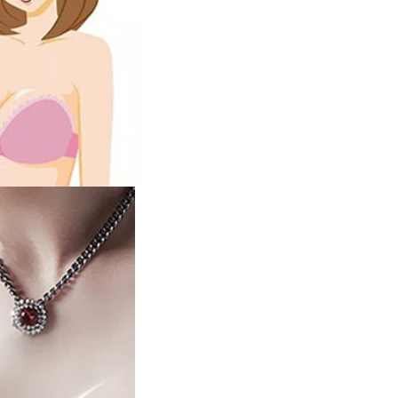
深度解析，為什麼美胸飲品是女性澎潤的天然聖
品
豐胸產品給輕熟女的豐盈課，利用天然葛根優雅
應對體態變化
近期留言
尚無留言可供顯示。