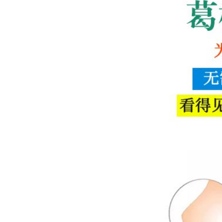
一
篇
文
章:
彙整
2026 年 8 月
2026 年 7 月
2026 年 6 月
2026 年 5 月
2026 年 4 月
2026 年 3 月
2026 年 2 月
2026 年 1 月
2025 年 12 月
2025 年 11 月