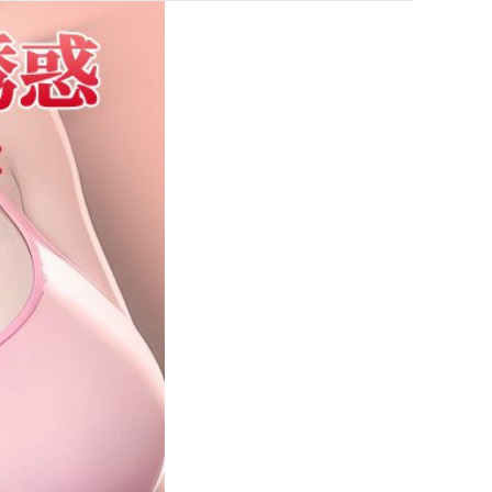
蛋白肽果汁。
搜尋
搜
尋